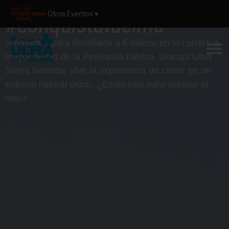
Otros Eventos ▾
#conquistatucima
¡Prepárate para desafiarte a ti mismo en la carrera a
mayor altitud de la Península Ibérica, Unicaja Ultra
Sierra Nevada! Vive la experiencia de correr en un
entorno natural único. ¿Estás listo para aceptar el
reto?