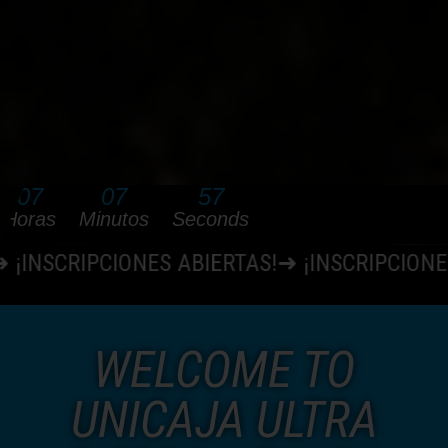
07
07
55
Horas
Minutos
Seconds
ES ABIERTAS!➜ ¡INSCRIPCIONES ABIERTAS!➜ 
WELCOME TO
UNICAJA ULTRA