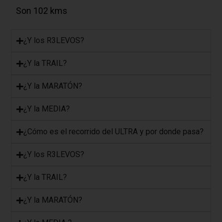
Son 102 kms
¿Y los R3LEVOS?
¿Y la TRAIL?
¿Y la MARATÓN?
​¿Y la MEDIA?
​¿Cómo es el recorrido del ULTRA y por donde pasa?
​¿Y los R3LEVOS?
​¿Y la TRAIL?
¿Y la MARATÓN?