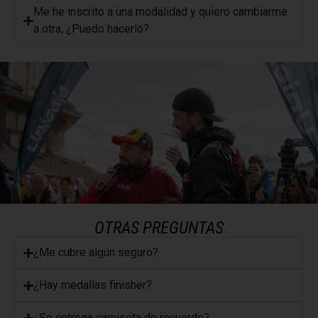
Me he inscrito a una modalidad y quiero cambiarme
a otra, ¿Puedo hacerlo?
OTRAS PREGUNTAS
​¿Me cubre algún seguro?
​¿Hay medallas finisher?
¿Se entrega camiseta de recuerdo?