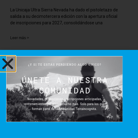
La Unicaja Ultra Sierra Nevada ha dado el pistoletazo de
salida a su decimotercera edición con la apertura oficial
de inscripciones para 2027, consolidándose una
Leer más >