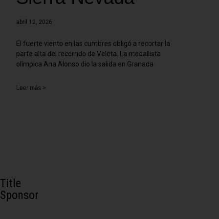
abril 12, 2026
El fuerte viento en las cumbres obligó a recortar la
parte alta del recorrido de Veleta. La medallista
olímpica Ana Alonso dio la salida en Granada
Leer más >
Title
Sponsor