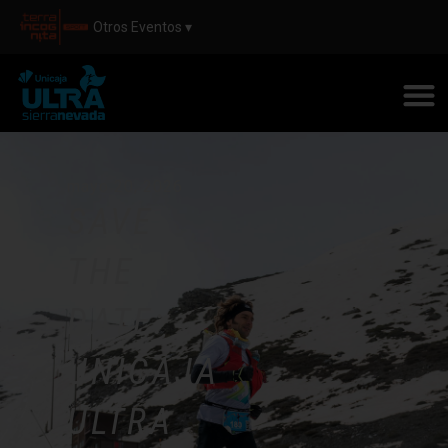
Otros Eventos ▾
mayo 20, 2026
SAVE
THE
DATE:
UNICAJA
ULTRA