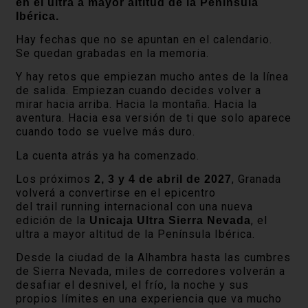
en el ultra a mayor altitud de la Península
Ibérica.
Hay fechas que no se apuntan en el calendario.
Se quedan grabadas en la memoria.
Y hay retos que empiezan mucho antes de la línea
de salida. Empiezan cuando decides volver a
mirar hacia arriba. Hacia la montaña. Hacia la
aventura. Hacia esa versión de ti que solo aparece
cuando todo se vuelve más duro.
La cuenta atrás ya ha comenzado.
Los próximos
, Granada
2, 3 y 4 de abril de 2027
volverá a convertirse en el epicentro
del trail running internacional con una nueva
edición de la
, el
Unicaja Ultra Sierra Nevada
ultra a mayor altitud de la Península Ibérica.
Desde la ciudad de la Alhambra hasta las cumbres
de Sierra Nevada, miles de corredores volverán a
desafiar el desnivel, el frío, la noche y sus
propios límites en una experiencia que va mucho