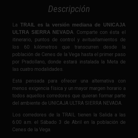
Descripción
La
TRAIL es la versión mediana de UNICAJA
. Comparte con ésta el
ULTRA SIERRA NEVADA
itinerario, puntos de control y avituallamientos de
los 60 kilómetros que transcurren desde la
población de Cenes de la Vega hasta el primer paso
por Pradollano, donde estará instalada la Meta de
las cuatro modalidades.
Está pensada para ofrecer una alternativa con
menos exigencia física y un mayor margen horario a
todos aquellos corredores que quieran formar parte
del ambiente de UNICAJA ULTRA SIERRA NEVADA.
Los corredores de la TRAIL tienen la Salida a las
6:00 a.m. el Sábado 3 de Abril en la población de
Cenes d
e la Vega.