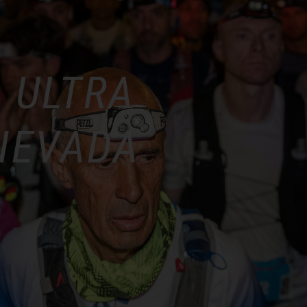
 ULTRA
NEVADA