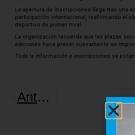
La apertura de inscripciones llega tras una 
participación internacional, reafirmando el 
deportivo de primer nivel.
La organización recuerda que las plazas son 
ediciones hace prever nuevamente un importa
Toda la información e inscripciones ya está
Anterior