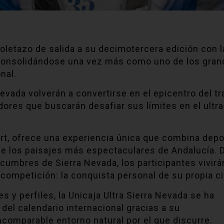
toletazo de salida a su decimotercera edición con l
, consolidándose una vez más como uno de los gra
onal.
Nevada volverán a convertirse en el epicentro del tra
res que buscarán desafiar sus límites en el ultra 
rt, ofrece una experiencia única que combina depo
 de los paisajes más espectaculares de Andalucía. 
 cumbres de Sierra Nevada, los participantes vivirá
ompetición: la conquista personal de su propia c
 y perfiles, la Unicaja Ultra Sierra Nevada se ha
del calendario internacional gracias a su
incomparable entorno natural por el que discurre.