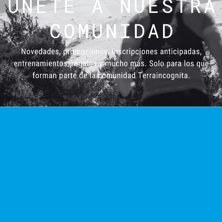
DAS
La Media de la
Unicaja Ultra