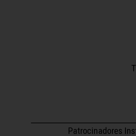
T
Patrocinadores Ins