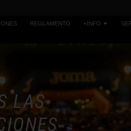
IONES
REGLAMENTO
+INFO
SE
S LAS
CIONES