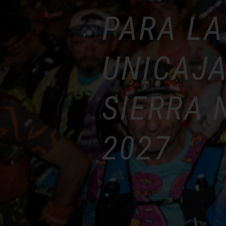
PARA LA
UNICAJA
SIERRA 
2027