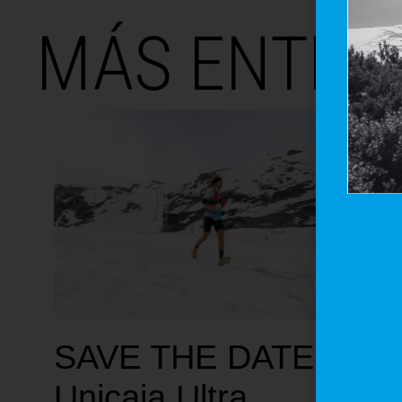
MÁS ENTRA
SAVE THE DATE:
Unicaja Ultra