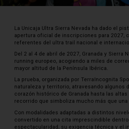
La Unicaja Ultra Sierra Nevada ha dado el pis
apertura oficial de inscripciones para 2027
referentes del ultra trail nacional e internaci
Del 2 al 4 de abril de 2027, Granada y Sierra 
running europeo, acogiendo a miles de corredo
mayor altitud de la Península Ibérica.
La prueba, organizada por TerraIncognita Spo
naturaleza y territorio, atravesando algunos
corazón histórico de Granada hasta las altas
recorrido que simboliza mucho más que una c
Con modalidades adaptadas a distintos niveles
convertido en una cita imprescindible dentro 
espectacularidad, su exigencia técnica y el 