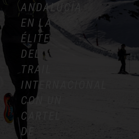
ANDALUCÍA
EN LA
ÉLITE
DEL
TRAIL
INTERNACIONAL
CON UN
CARTEL
DE