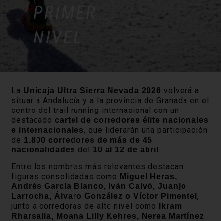
PRIMER
NIVEL
La
volverá a
Unicaja Ultra Sierra Nevada 2026
situar a Andalucía y a la provincia de Granada en el
centro del trail running internacional con un
destacado
cartel de corredores élite nacionales
, que liderarán una participación
e internacionales
de
1.800 corredores de más de 45
del
.
nacionalidades
10 al 12 de abril
Entre los nombres más relevantes destacan
figuras consolidadas como
Miguel Heras,
Andrés García Blanco, Iván Calvó, Juanjo
,
Larrocha, Álvaro González o Víctor Pimentel
junto a corredoras de alto nivel como
Ikram
Rharsalla, Moana Lilly Kehres, Nerea Martínez