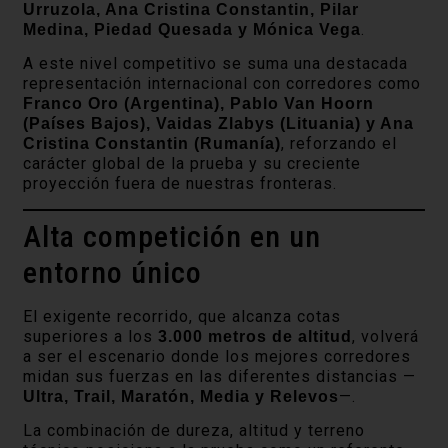
Urruzola, Ana Cristina Constantin, Pilar
.
Medina, Piedad Quesada y Mónica Vega
A este nivel competitivo se suma una destacada
representación internacional con corredores como
Franco Oro (Argentina), Pablo Van Hoorn
(Países Bajos), Vaidas Zlabys (Lituania) y Ana
, reforzando el
Cristina Constantin (Rumanía)
carácter global de la prueba y su creciente
proyección fuera de nuestras fronteras.
Alta competición en un
entorno único
El exigente recorrido, que alcanza cotas
superiores a los
, volverá
3.000 metros de altitud
a ser el escenario donde los mejores corredores
midan sus fuerzas en las diferentes distancias —
—.
Ultra, Trail, Maratón, Media y Relevos
La combinación de dureza, altitud y terreno