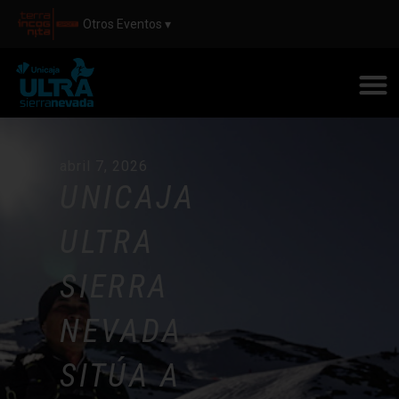
Otros Eventos ▾
abril 7, 2026
UNICAJA
ULTRA
SIERRA
NEVADA
SITÚA A