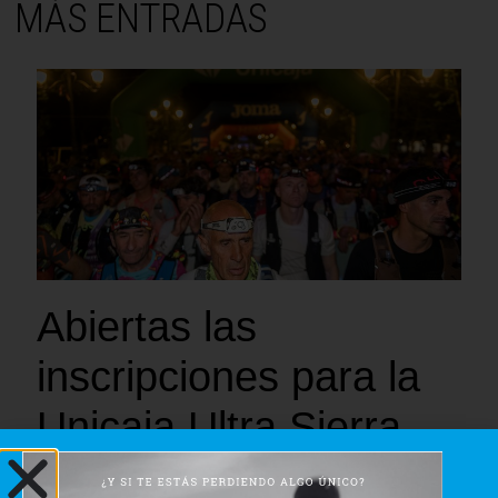
MÁS ENTRADAS
Abiertas las
inscripciones para la
Unicaja Ultra Sierra
Nevada 2027