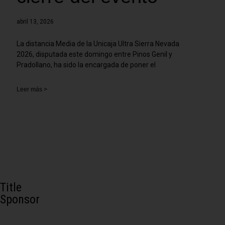
abril 13, 2026
La distancia Media de la Unicaja Ultra Sierra Nevada
2026, disputada este domingo entre Pinos Genil y
Pradollano, ha sido la encargada de poner el
Leer más >
Title
Sponsor