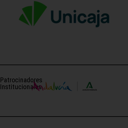
Patrocinadores
Institucionales