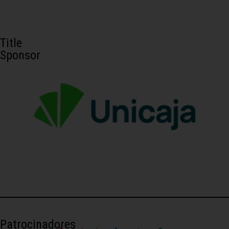
Title
Sponsor
Patrocinadores