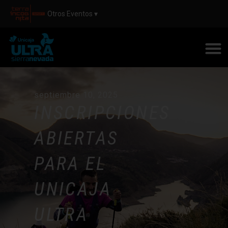
Otros Eventos ▾
septiembre 10, 2025
INSCRIPCIONES
ABIERTAS
PARA EL
UNICAJA
ULTRA