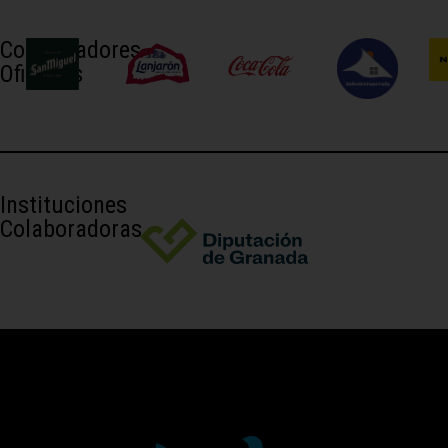
Colaboradores
Oficiales
Instituciones
Colaboradoras