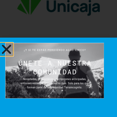
Patrocinadores
Institucionales
Patrocinadores